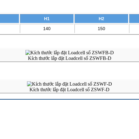
H1
H2
140
150
Kích thước lắp đặt Loadcell số ZSWFB-D
Kích thước lắp đặt Loadcell số ZSWF-D