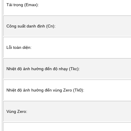
Tải trọng (Emax):
Công suất danh định (Cn):
Lỗi toàn diện:
Nhiệt độ ảnh hưởng đến độ nhạy (Tkc):
Nhiệt độ ảnh hưởng đến vùng Zero (Tk0):
Vùng Zero: