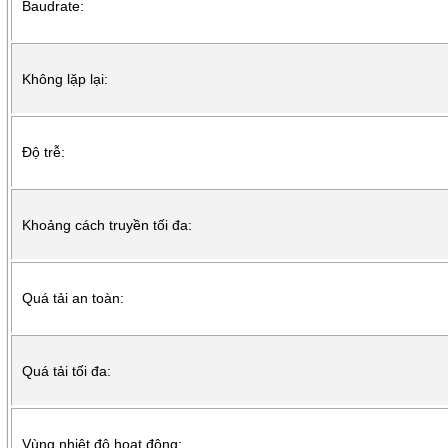
Baudrate:
Không lặp lại:
Độ trễ:
Khoảng cách truyền tối đa:
Quá tải an toàn:
Quá tải tối đa:
Vùng nhiệt độ hoạt động: