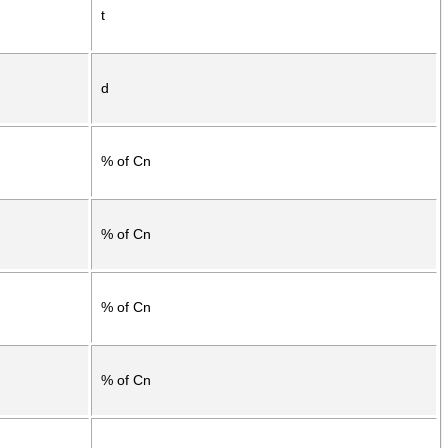
t
d
% of Cn
% of Cn
% of Cn
% of Cn