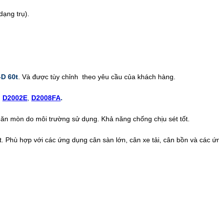
dạng trụ).
D 60t
. Và được tùy chỉnh theo yêu cầu của khách hàng.
,
D2002E
,
D2008FA
.
g ăn mòn do môi trường sử dụng. Khả năng chống chịu sét tốt.
t. Phù hợp với các ứng dụng cân sàn lớn, cân xe tải, cân bồn và các ứ