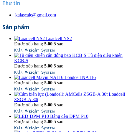
Thư tín
kalascale@gmail.com
Sản phẩm
Loadcell NS2
Được xếp hạng
5.00
5 sao
Kala Weight System
Tủ điện điều khiển
KCB-S
Được xếp hạng
5.00
5 sao
Kala Weight System
Loadcell NA116
Được xếp hạng
5.00
5 sao
Kala Weight System
Loadcell
ZSGB-A 30t
Được xếp hạng
5.00
5 sao
Kala Weight System
Bảng đèn DPM-P10
Được xếp hạng
5.00
5 sao
Kala Weight System