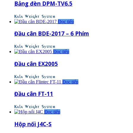
Bảng đèn DPM-TV6.5
Kala Weight System
Đọc tiếp
Đầu cân BDE-2017 – 6 Phím
Kala Weight System
Đọc tiếp
Đầu cân EX2005
Kala Weight System
Đọc tiếp
Đầu cân FT-11
Kala Weight System
Đọc tiếp
Hộp nối J4C-S