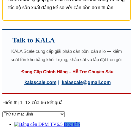
tốc độ sản xuất đáng kể so với cân bồn đơn thuần.
Talk to KALA
KALA Scale cung cấp giải pháp cân bồn, cân silo — kiểm
soát tồn kho bằng khối lượng, khảo sát và lắp đặt trọn gói.
Đang Cấp Chính Hãng – Hỗ Trợ Chuyên Sâu
kalascale.com
|
kalascale@gmail.com
Hiển thị 1–12 của 66 kết quả
Đọc tiếp