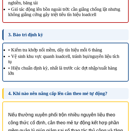
nghiền, băng tải
• Gió tác động lên bồn ngoài trời: cần giằng chống lật nhưng
không giằng cứng gây triệt tiêu tín hiệu loadcell
3. Bảo trì định kỳ
• Kiểm tra khớp nối mềm, dây tín hiệu mỗi 6 tháng
• Vệ sinh khu vực quanh loadcell, tránh bụi/nguyên liệu tích
tụ
• Hiệu chuẩn định kỳ, nhất là trước các đợt nhập/xuất hàng
lớn
4. Khi nào nên nâng cấp lên cân theo mẻ tự động?
Nếu thường xuyên phối trộn nhiều nguyên liệu theo
công thức cố định, cân theo mẻ tự động kết hợp phần
mềm quản lý giúp giảm sai số thao tác thủ công và tăng