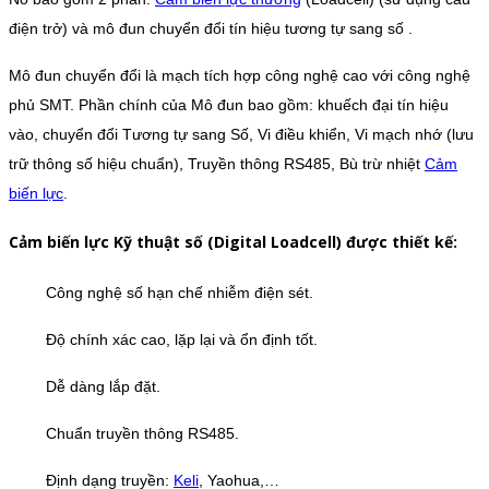
điện trở) và mô đun chuyển đổi tín hiệu tương tự sang số .
Mô đun chuyển đổi là mạch tích hợp công nghệ cao với công nghệ
phủ SMT. Phần chính của Mô đun bao gồm: khuếch đại tín hiệu
vào, chuyển đổi Tương tự sang Số, Vi điều khiển, Vi mạch nhớ (lưu
trữ thông số hiệu chuẩn), Truyền thông RS485, Bù trừ nhiệt
Cảm
biến lực
.
Cảm biến lực Kỹ thuật số (Digital Loadcell) được thiết kế:
Công nghệ số hạn chế nhiễm điện sét.
Độ chính xác cao, lặp lại và ổn định tốt.
Dễ dàng lắp đặt.
Chuẩn truyền thông RS485.
Định dạng truyền:
Keli
, Yaohua,…