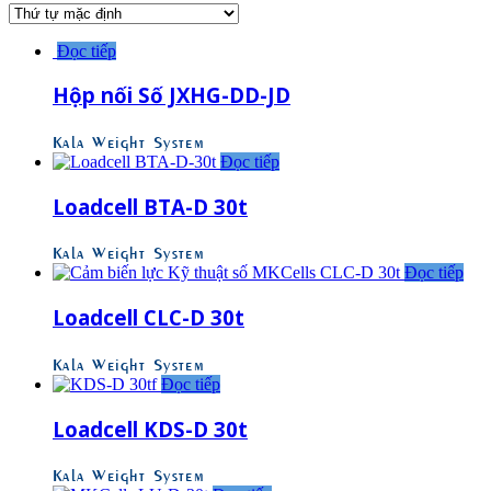
Đọc tiếp
Hộp nối Số JXHG-DD-JD
Kala Weight System
Đọc tiếp
Loadcell BTA-D 30t
Kala Weight System
Đọc tiếp
Loadcell CLC-D 30t
Kala Weight System
Đọc tiếp
Loadcell KDS-D 30t
Kala Weight System