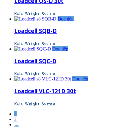
Loadcell QS-D 30t
Kala Weight System
Đọc tiếp
Loadcell SQB-D
Kala Weight System
Đọc tiếp
Loadcell SQC-D
Kala Weight System
Đọc tiếp
Loadcell VLC-121D 30t
Kala Weight System
1
2
→