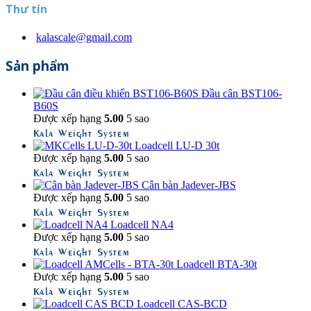
Thư tín
kalascale@gmail.com
Sản phẩm
Đầu cân BST106-
B60S
Được xếp hạng
5.00
5 sao
Kala Weight System
Loadcell LU-D 30t
Được xếp hạng
5.00
5 sao
Kala Weight System
Cân bàn Jadever-JBS
Được xếp hạng
5.00
5 sao
Kala Weight System
Loadcell NA4
Được xếp hạng
5.00
5 sao
Kala Weight System
Loadcell BTA-30t
Được xếp hạng
5.00
5 sao
Kala Weight System
Loadcell CAS-BCD