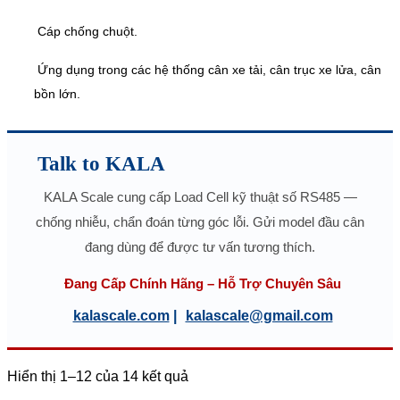
Cáp chống chuột.
Ứng dụng trong các hệ thống cân xe tải, cân trục xe lửa, cân
bồn lớn.
Talk to KALA
KALA Scale cung cấp Load Cell kỹ thuật số RS485 —
chống nhiễu, chẩn đoán từng góc lỗi. Gửi model đầu cân
đang dùng để được tư vấn tương thích.
Đang Cấp Chính Hãng – Hỗ Trợ Chuyên Sâu
kalascale.com
|
kalascale@gmail.com
Hiển thị 1–12 của 14 kết quả