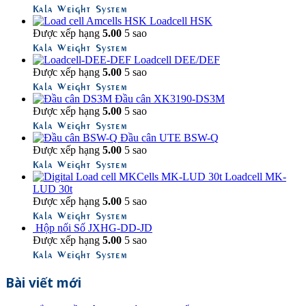
Kala Weight System
Loadcell HSK
Được xếp hạng
5.00
5 sao
Kala Weight System
Loadcell DEE/DEF
Được xếp hạng
5.00
5 sao
Kala Weight System
Đầu cân XK3190-DS3M
Được xếp hạng
5.00
5 sao
Kala Weight System
Đầu cân UTE BSW-Q
Được xếp hạng
5.00
5 sao
Kala Weight System
Loadcell MK-
LUD 30t
Được xếp hạng
5.00
5 sao
Kala Weight System
Hộp nối Số JXHG-DD-JD
Được xếp hạng
5.00
5 sao
Kala Weight System
Bài viết mới