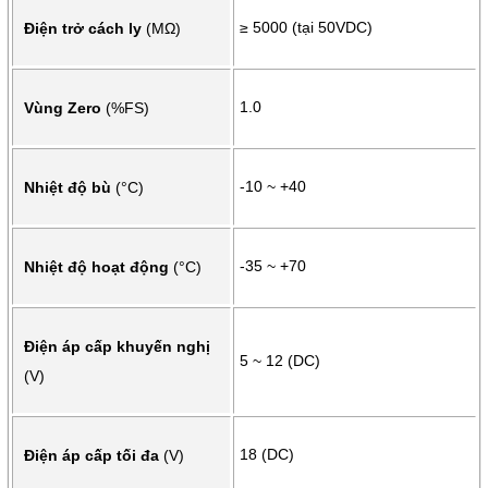
≥ 5000 (tại 50VDC)
Điện trở cách ly
(MΩ)
1.0
Vùng Zero
(%FS)
-10 ~ +40
Nhiệt độ bù
(°C)
-35 ~ +70
Nhiệt độ hoạt động
(°C)
Điện áp cấp khuyến nghị
5 ~ 12 (DC)
(V)
18 (DC)
Điện áp cấp tối đa
(V)