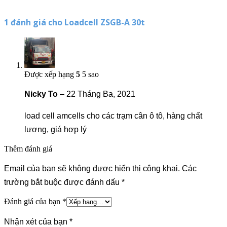
1 đánh giá cho
Loadcell ZSGB-A 30t
Được xếp hạng
5
5 sao
Nicky To
–
22 Tháng Ba, 2021
load cell amcells cho các trạm cân ô tô, hàng chất
lượng, giá hợp lý
Thêm đánh giá
Email của bạn sẽ không được hiển thị công khai.
Các
trường bắt buộc được đánh dấu
*
Đánh giá của bạn
*
Nhận xét của bạn
*