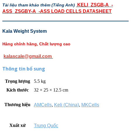
KELI_ZSGB-A_-
Tài liệu tham khảo thêm (Tiếng Anh)
ASS_ZSGBY-A_-ASS LOAD CELLS DATASHEET
Kala Weight System
Hàng chính hãng, Chất lượng cao
kalascale@gmail.com
Thông tin bổ sung
Trọng lượng
5.5 kg
Kích thước
32 × 25 × 12.5 cm
Thương hiệu
AMCells
,
Keli (China)
,
MKCells
Xuất xứ
Trung Quốc