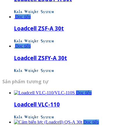
Kala Weight System
Đọc tiếp
Loadcell ZSF-A 30t
Kala Weight System
Đọc tiếp
Loadcell ZSFY-A 30t
Kala Weight System
Sản phẩm tương tự
Đọc tiếp
Loadcell VLC-110
Kala Weight System
Đọc tiếp