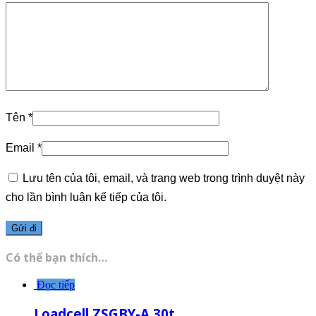
Tên
*
Email
*
Lưu tên của tôi, email, và trang web trong trình duyệt này
cho lần bình luận kế tiếp của tôi.
Có thể bạn thích…
Đọc tiếp
Loadcell ZSGBY-A 30t