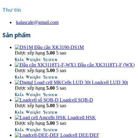
Thư tín
kalascale@gmail.com
Sản phẩm
Đầu cân XK3190-DS1M
Được xếp hạng
5.00
5 sao
Kala Weight System
Đầu cân XK3118T1-F (WX)
Được xếp hạng
5.00
5 sao
Kala Weight System
Loadcell LUD 30t
Được xếp hạng
5.00
5 sao
Kala Weight System
Loadcell SQB-D
Được xếp hạng
5.00
5 sao
Kala Weight System
Loadcell HSK
Được xếp hạng
5.00
5 sao
Kala Weight System
Loadcell DEE/DEF