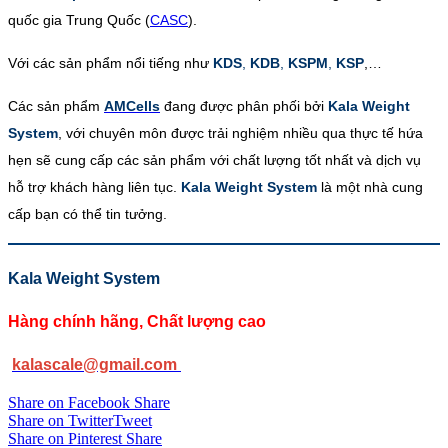
quốc gia Trung Quốc (
CASC
).
Với các sản phẩm nổi tiếng như
KDS
,
KDB
,
KSPM
,
KSP
,…
Các sản phẩm
AMCells
đang được phân phối bởi
Kala Weight
System
, với chuyên môn được trải nghiệm nhiều qua thực tế hứa
hẹn sẽ cung cấp các sản phẩm với chất lượng tốt nhất và dịch vụ
hỗ trợ khách hàng liên tục.
Kala Weight System
là một nhà cung
cấp bạn có thể tin tưởng.
Kala Weight System
Hàng chính hãng, Chất lượng cao
kalascale@gmail.com
Share on Facebook
Share
Share on Twitter
Tweet
Share on Pinterest
Share