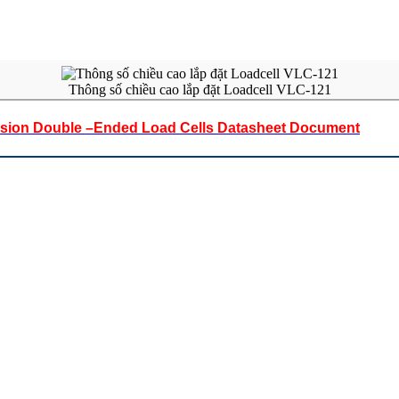
Thông số chiều cao lắp đặt Loadcell VLC-121
on Double –Ended Load Cells Datasheet Document