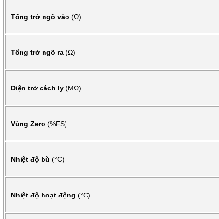
Tổng trở ngõ vào
(Ω)
Tổng trở ngõ ra
(Ω)
Điện trở cách ly
(MΩ)
Vùng Zero
(%FS)
Nhiệt độ bù
(°C)
Nhiệt độ hoạt động
(°C)