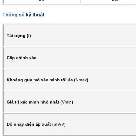
Thông số kỹ thuật
Tải trọng (
t
)
Cấp chính xác
Khoảng quy mô xác minh tối đa (
Nmax
)
Giá trị xác minh nhỏ nhất (
Vmin
)
Độ nhạy điện áp xuất
(mV/V)