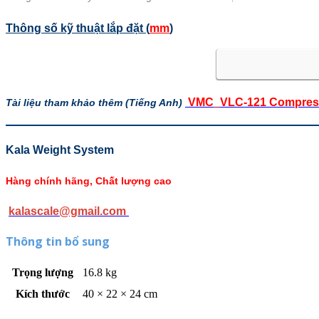
Thông số kỹ thuật lắp đặt (
mm
)
VMC_VLC-121 Compressi
Tài liệu tham khảo thêm (Tiếng Anh)
Kala Weight System
Hàng chính hãng, Chất lượng cao
kalascale@gmail.com
Thông tin bổ sung
Trọng lượng
16.8 kg
Kích thước
40 × 22 × 24 cm