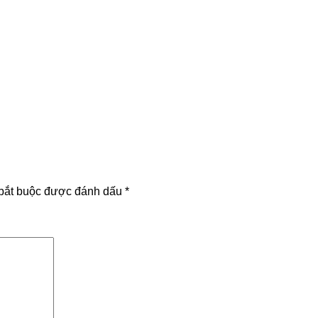
bắt buộc được đánh dấu
*