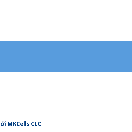
với MKCells CLC