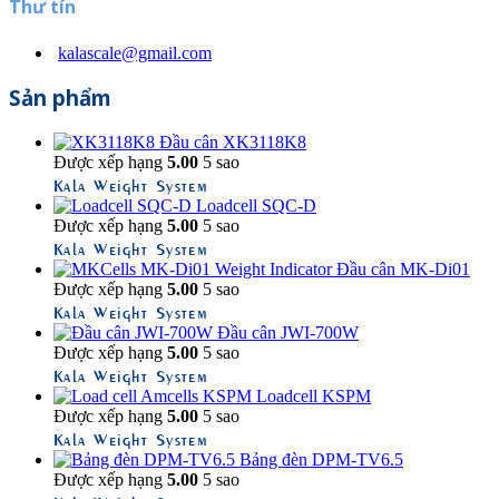
Thư tín
kalascale@gmail.com
Sản phẩm
Đầu cân XK3118K8
Được xếp hạng
5.00
5 sao
Kala Weight System
Loadcell SQC-D
Được xếp hạng
5.00
5 sao
Kala Weight System
Đầu cân MK-Di01
Được xếp hạng
5.00
5 sao
Kala Weight System
Đầu cân JWI-700W
Được xếp hạng
5.00
5 sao
Kala Weight System
Loadcell KSPM
Được xếp hạng
5.00
5 sao
Kala Weight System
Bảng đèn DPM-TV6.5
Được xếp hạng
5.00
5 sao