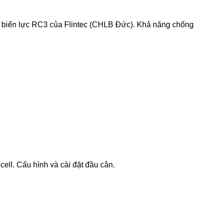
m biến lực RC3 của Flintec (CHLB Đức). Khả năng chống
ll. Cấu hình và cài đặt đầu cân.