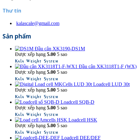
Thư tín
kalascale@gmail.com
Sản phẩm
Đầu cân XK3190-DS1M
Được xếp hạng
5.00
5 sao
Kala Weight System
Đầu cân XK3118T1-F (WX)
Được xếp hạng
5.00
5 sao
Kala Weight System
Loadcell LUD 30t
Được xếp hạng
5.00
5 sao
Kala Weight System
Loadcell SQB-D
Được xếp hạng
5.00
5 sao
Kala Weight System
Loadcell HSK
Được xếp hạng
5.00
5 sao
Kala Weight System
Loadcell DEE/DEF