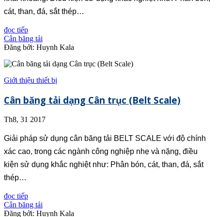
cát, than, đá, sắt thép…
đọc tiếp
Cân băng tải
Đăng bởi: Huynh Kala
Giới thiệu thiết bị
Cân băng tải dạng Cân trục (Belt Scale)
Th8, 31 2017
Giải pháp sử dụng cân băng tải BELT SCALE với độ chính
xác cao, trong các ngành công nghiệp nhẹ và nặng, điều
kiện sử dụng khắc nghiệt như: Phân bón, cát, than, đá, sắt
thép…
đọc tiếp
Cân băng tải
Đăng bởi: Huynh Kala