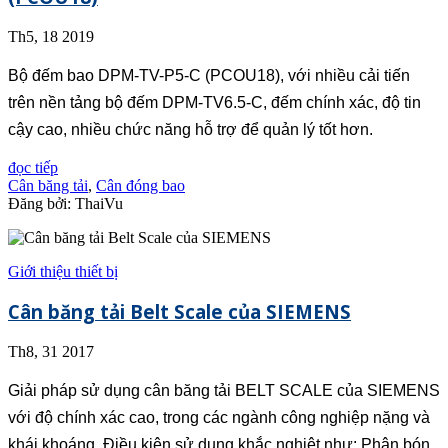
Th5, 18 2019
Bộ đếm bao DPM-TV-P5-C (PCOU18), với nhiều cải tiến
trên nền tảng bộ đếm DPM-TV6.5-C, đếm chính xác, độ tin
cậy cao, nhiều chức năng hỗ trợ để quản lý tốt hơn.
đọc tiếp
Cân băng tải
,
Cân đóng bao
Đăng bởi: ThaiVu
Giới thiệu thiết bị
Cân băng tải Belt Scale của SIEMENS
Th8, 31 2017
Giải pháp sử dụng cân băng tải BELT SCALE của SIEMENS
với độ chính xác cao, trong các ngành công nghiệp nặng và
khái khoáng. Điều kiện sử dụng khắc nghiệt như: Phân bón,