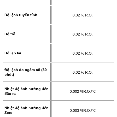
Độ lệch tuyến tính
0.02 % R.O.
Độ trễ
0.02 % R.O.
Độ lặp lại
0.02 % R.O.
Độ lệch do ngâm tải (30
0.02 % R.O.
phút)
Nhiệt độ ảnh hưởng đến
0.002 %R.O./℃
đầu ra
Nhiệt độ ảnh hưởng đến
0.003 %R.O./℃
Zero