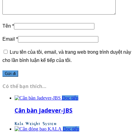
Tên
*
Email
*
Lưu tên của tôi, email, và trang web trong trình duyệt này
cho lần bình luận kế tiếp của tôi.
Có thể bạn thích…
Đọc tiếp
Cân bàn Jadever-JBS
Kala Weight System
Đọc tiếp