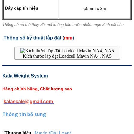
Dây cáp tín hiệu
φ5mm x 2m
Thông số có thể thay đổi mà không báo trước nhằm mục đích cải tiến.
Thông số kỹ thuật lắp đặt (
mm
)
Kích thước lắp đặt Loadcell Mavin NA4, NA5
Kala Weight System
Hàng chính hãng, Chất lượng cao
kalascale@gmail.com
Thông tin bổ sung
Thương hiệu
Mavin (Đài Loan)