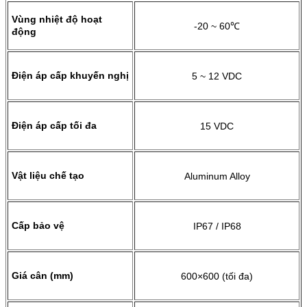
Vùng nhiệt độ hoạt
-20 ~ 60℃
động
Điện áp cấp khuyến nghị
5 ~ 12 VDC
Điện áp cấp tối đa
15 VDC
Vật liệu chế tạo
Aluminum Alloy
Cấp bảo vệ
IP67 / IP68
Giá cân (mm)
600×600 (tối đa)