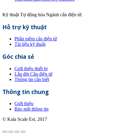
Kỹ thuật Tự động hóa Ngành cân điện tử.
Hỗ trợ kỹ thuật
Phần mềm cân điện tử
Tài liệu kỹ thuật
Góc chia sẻ
Giới thiệu thiết bị
Lắp đặt Cân điện tử
Thông tin cần biết
Thông tin chung
Giới thiệu
Bảo mật thông tin
© Kala Scale Est. 2017