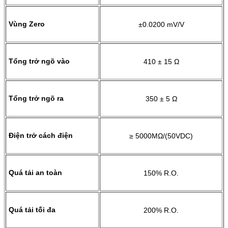
Vùng Zero
±0.0200 mV/V
Tổng trở ngõ vào
410 ± 15 Ω
Tổng trở ngõ ra
350 ± 5 Ω
Điện trở cách điện
≥ 5000MΩ/(50VDC)
Quá tải an toàn
150% R.O.
Quá tải tối đa
200% R.O.