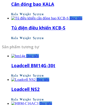
Cân đóng bao KALA
Kala Weight System
Đọc tiếp
Tủ điện điều khiển KCB-S
Kala Weight System
Sản phẩm tương tự
Đọc tiếp
Loadcell BM14G-30t
Kala Weight System
Đọc tiếp
Loadcell NS2
Kala Weight System
Đọc tiếp