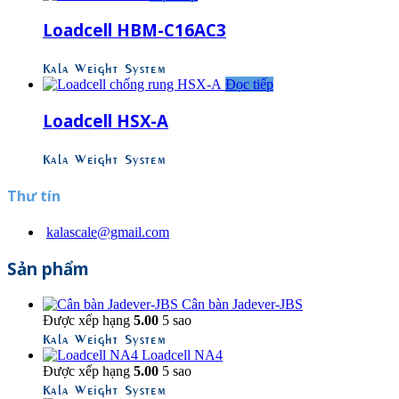
Loadcell HBM-C16AC3
Kala Weight System
Đọc tiếp
Loadcell HSX-A
Kala Weight System
Thư tín
kalascale@gmail.com
Sản phẩm
Cân bàn Jadever-JBS
Được xếp hạng
5.00
5 sao
Kala Weight System
Loadcell NA4
Được xếp hạng
5.00
5 sao
Kala Weight System