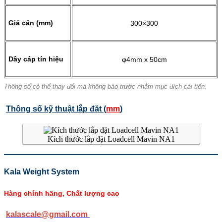
Giá cân (mm)
300×300
Dây cáp tín hiệu
φ4mm x 50cm
Thông số có thể thay đổi mà không báo trước nhằm mục đích cải tiến.
Thông số kỹ thuật lắp đặt (
mm
)
Kích thước lắp đặt Loadcell Mavin NA1
Kala Weight System
Hàng chính hãng, Chất lượng cao
kalascale@gmail.com