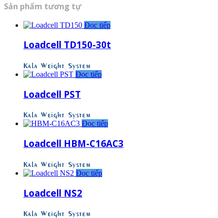
Sản phẩm tương tự
Đọc tiếp
Loadcell TD150-30t
Kala Weight System
Đọc tiếp
Loadcell PST
Kala Weight System
Đọc tiếp
Loadcell HBM-C16AC3
Kala Weight System
Đọc tiếp
Loadcell NS2
Kala Weight System