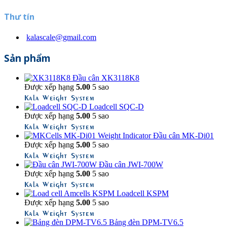
Thư tín
kalascale@gmail.com
Sản phẩm
Đầu cân XK3118K8
Được xếp hạng
5.00
5 sao
Kala Weight System
Loadcell SQC-D
Được xếp hạng
5.00
5 sao
Kala Weight System
Đầu cân MK-Di01
Được xếp hạng
5.00
5 sao
Kala Weight System
Đầu cân JWI-700W
Được xếp hạng
5.00
5 sao
Kala Weight System
Loadcell KSPM
Được xếp hạng
5.00
5 sao
Kala Weight System
Bảng đèn DPM-TV6.5