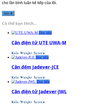
cho lần bình luận kế tiếp của tôi.
Có thể bạn thích…
Đọc tiếp
Cân điện tử UTE UWA-M
Kala Weight System
Đọc tiếp
Cân đếm Jadever-JCE
Kala Weight System
Đọc tiếp
Cân điện tử Jadever-JWL
Kala Weight System