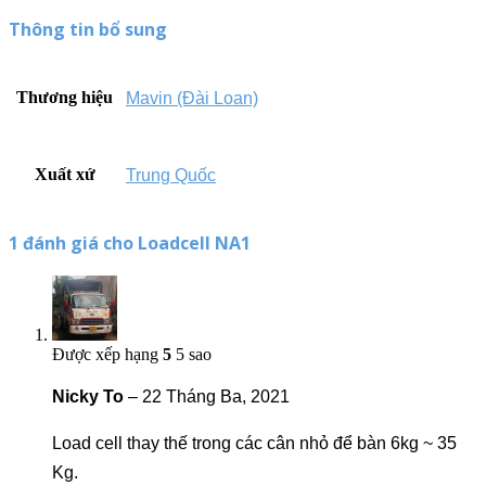
Thông tin bổ sung
Thương hiệu
Mavin (Đài Loan)
Xuất xứ
Trung Quốc
1 đánh giá cho
Loadcell NA1
Được xếp hạng
5
5 sao
Nicky To
–
22 Tháng Ba, 2021
Load cell thay thế trong các cân nhỏ để bàn 6kg ~ 35
Kg.