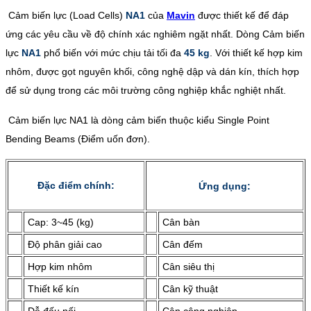
Cảm biến lực (Load Cells)
NA1
của
Mavin
được thiết kế để đáp
ứng các yêu cầu về độ chính xác nghiêm ngặt nhất. Dòng Cảm biến
lực
NA1
phổ biến với mức chịu tải tối đa
45 kg
. Với thiết kế hợp kim
nhôm, được gọt nguyên khối, công nghệ dập và dán kín, thích hợp
để sử dụng trong các môi trường công nghiệp khắc nghiệt nhất.
Cảm biến lực NA1 là dòng cảm biến thuộc kiểu Single Point
Bending Beams (Điểm uốn đơn).
Đặc điểm chính:
Ứng dụng:
Cap: 3~45 (kg)
Cân bàn
Độ phân giải cao
Cân đếm
Hợp kim nhôm
Cân siêu thị
Thiết kế kín
Cân kỹ thuật