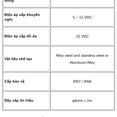
động
Điện áp cấp khuyến
5 ~ 12 VDC
nghị
Điện áp cấp tối đa
15 VDC
Alloy steel and stainless steel or
Vật liệu chế tạo
Aluminum Alloy
Cấp bảo vệ
IP67 / IP68
Dây cáp tín hiệu
φ6mm x 2m