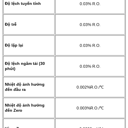
Độ lệch tuyến tính
0.03% R.O.
Độ trễ
0.03% R.O.
Độ lặp lại
0.03% R.O.
Độ lệch ngâm tải (30
0.03% R.O.
phút)
Nhiệt độ ảnh hưởng
0.002%R.O./℃
đến đầu ra
Nhiệt độ ảnh hưởng
0.003%R.O./℃
đến Zero