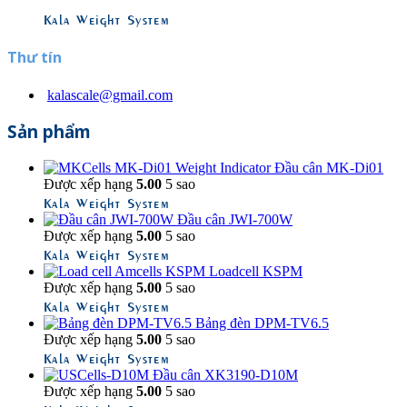
Kala Weight System
Thư tín
kalascale@gmail.com
Sản phẩm
Đầu cân MK-Di01
Được xếp hạng
5.00
5 sao
Kala Weight System
Đầu cân JWI-700W
Được xếp hạng
5.00
5 sao
Kala Weight System
Loadcell KSPM
Được xếp hạng
5.00
5 sao
Kala Weight System
Bảng đèn DPM-TV6.5
Được xếp hạng
5.00
5 sao
Kala Weight System
Đầu cân XK3190-D10M
Được xếp hạng
5.00
5 sao