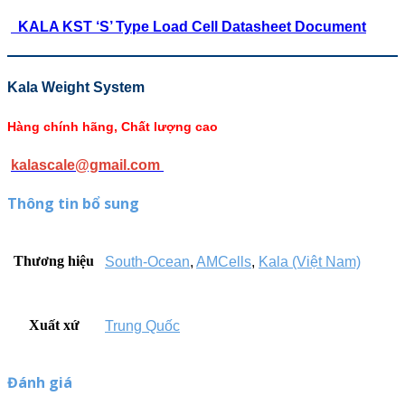
KALA KST ‘S’ Type Load Cell Datasheet Document
Kala Weight System
Hàng chính hãng, Chất lượng cao
kalascale@gmail.com
Thông tin bổ sung
Thương hiệu
South-Ocean
,
AMCells
,
Kala (Việt Nam)
Xuất xứ
Trung Quốc
Đánh giá