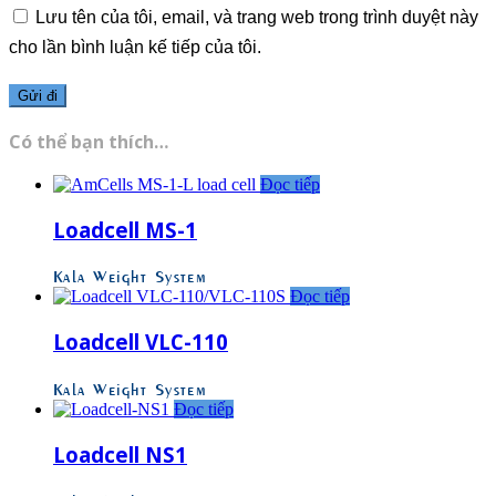
Lưu tên của tôi, email, và trang web trong trình duyệt này
cho lần bình luận kế tiếp của tôi.
Có thể bạn thích…
Đọc tiếp
Loadcell MS-1
Kala Weight System
Đọc tiếp
Loadcell VLC-110
Kala Weight System
Đọc tiếp
Loadcell NS1