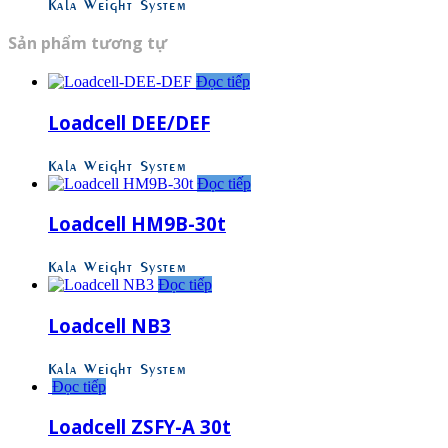
Kala Weight System
Sản phẩm tương tự
Đọc tiếp
Loadcell DEE/DEF
Kala Weight System
Đọc tiếp
Loadcell HM9B-30t
Kala Weight System
Đọc tiếp
Loadcell NB3
Kala Weight System
Đọc tiếp
Loadcell ZSFY-A 30t