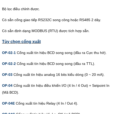
Bộ lọc điều chỉnh được.
Có sẳn cổng giao tiếp RS232C song công hoặc RS485 2 dây.
Có sẳn định dạng MODBUS (RTU) được tích hợp sẵn.
Tùy chọn cổng xuất
OP-02-1
Cổng xuất tín hiệu BCD song song (đầu ra Cực thu hở).
OP-02-2
Cổng xuất tín hiệu BCD song song (đầu ra TTL).
OP-03
Cổng xuất tín hiệu analog 16 bits kiểu dòng (0 ~ 20 mA).
OP-04
Cổng xuất tín hiệu điều khiển I/O (4 In / 4 Out) + Setpoint In
(Mã BCD).
OP-04E
Cổng xuất tín hiệu Relay (4 In / Out 4).