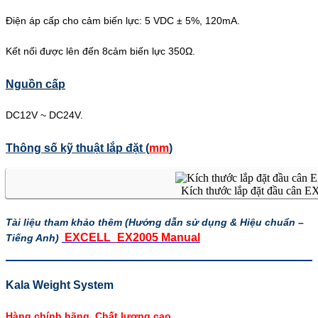
Điện áp cấp cho cảm biến lực: 5 VDC ± 5%, 120mA.
Kết nối được lên đến 8cảm biến lực 350Ω.
Nguồn cấp
DC12V ~ DC24V.
Thông số kỹ thuật lắp đặt (
mm
)
Kích thước lắp đặt đầu cân 
Tài liệu tham khảo thêm (Hướng dẫn sử dụng & Hiệu chuẩn –
EXCELL_EX2005 Manual
Tiếng Anh)
Kala Weight System
Hàng chính hãng, Chất lượng cao