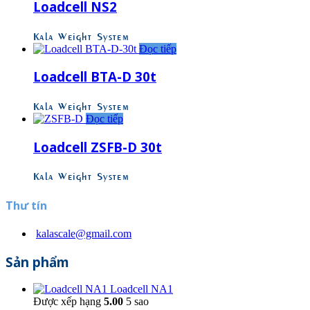
Loadcell NS2
Kala Weight System
Đọc tiếp
Loadcell BTA-D 30t
Kala Weight System
Đọc tiếp
Loadcell ZSFB-D 30t
Kala Weight System
Thư tín
kalascale@gmail.com
Sản phẩm
Loadcell NA1
Được xếp hạng
5.00
5 sao