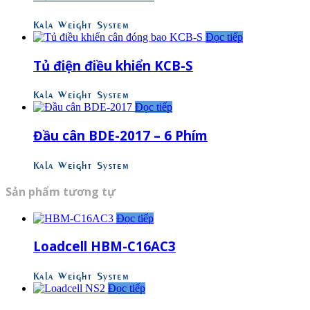
Kala Weight System
Đọc tiếp
Tủ điện điều khiển KCB-S
Kala Weight System
Đọc tiếp
Đầu cân BDE-2017 – 6 Phím
Kala Weight System
Sản phẩm tương tự
Đọc tiếp
Loadcell HBM-C16AC3
Kala Weight System
Đọc tiếp