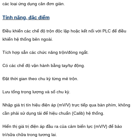
các loại ứng dụng cân đơn giản.
Tính năng, đặc điểm
Điều khiển các chế độ trộn độc lập hoặc kết nối với PLC để điều
khiển hệ thống bên ngoài.
Tích hợp sẳn các chức năng trộn/đóng ngắt.
Có các chế độ vận hành bằng tay/tự động.
Đặt thời gian theo chu kỳ từng mẻ trộn.
Lưu tổng trọng lượng và số chu kỳ.
Nhập giá trị tín hiệu điện áp (mV/V) trực tiếp qua bàn phím, không
cần phải sử dụng tải để hiệu chuẩn (Calib) hệ thống.
Hiển thị giá trị điện áp đầu ra của cảm biến lực (mV/V) để bảo
trì/sữa chữa trong tương lai.