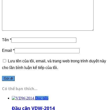
Tên
*
Email
*
Lưu tên của tôi, email, và trang web trong trình duyệt này
cho lần bình luận kế tiếp của tôi.
Có thể bạn thích…
Đọc tiếp
Đầu cân VDW-2014