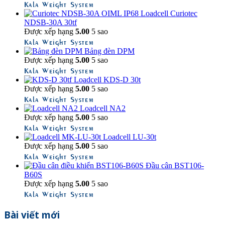
Kala Weight System
Loadcell Curiotec
NDSB-30A 30tf
Được xếp hạng
5.00
5 sao
Kala Weight System
Bảng đèn DPM
Được xếp hạng
5.00
5 sao
Kala Weight System
Loadcell KDS-D 30t
Được xếp hạng
5.00
5 sao
Kala Weight System
Loadcell NA2
Được xếp hạng
5.00
5 sao
Kala Weight System
Loadcell LU-30t
Được xếp hạng
5.00
5 sao
Kala Weight System
Đầu cân BST106-
B60S
Được xếp hạng
5.00
5 sao
Kala Weight System
Bài viết mới