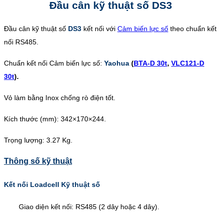
Đầu cân kỹ thuật số DS3
Đầu cân kỹ thuật số
DS3
kết nối với
Cảm biến lực số
theo chuẩn kết
nối RS485.
Chuẩn kết nối Cảm biến lực số:
Yaohua
(
BTA-D 30t
,
VLC121-D
30t
).
Vỏ làm bằng Inox chống rò điện tốt.
Kích thước (mm): 342×170×244.
Trọng lượng: 3.27 Kg.
Thông số kỹ thuật
Kết nối Loadcell Kỹ thuật số
Giao diện kết nối: RS485 (2 dây hoặc 4 dây).