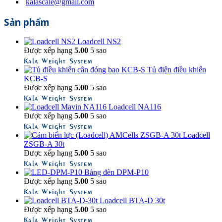
kalascale@gmail.com
Sản phẩm
Loadcell NS2
Được xếp hạng
5.00
5 sao
Kala Weight System
Tủ điện điều khiển
KCB-S
Được xếp hạng
5.00
5 sao
Kala Weight System
Loadcell NA116
Được xếp hạng
5.00
5 sao
Kala Weight System
Loadcell
ZSGB-A 30t
Được xếp hạng
5.00
5 sao
Kala Weight System
Bảng đèn DPM-P10
Được xếp hạng
5.00
5 sao
Kala Weight System
Loadcell BTA-D 30t
Được xếp hạng
5.00
5 sao
Kala Weight System