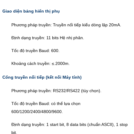
Giao diện bảng hiển thị phụ
Phương pháp truyền: Truyền nối tiếp kiểu dòng lặp 20mA.
Định dạng truyền: 11 bits Hệ nhị phân.
Tốc độ truyền Baud: 600.
Khoảng cách truyền: ≤.2000m.
Cổng truyền nối tiếp (kết nối Máy tính)
Phương pháp truyền: RS232/RS422 (tùy chọn).
Tốc độ truyền Baud: có thể lựa chọn
600/1200/2400/4800/9600.
Định dạng truyền: 1 start bit, 8 data bits (chuẩn ASCII), 1 stop
bit.