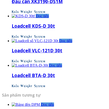
Đầu cân XK3190-DS1M
Kala Weight System
Đọc tiếp
Loadcell KDS-D 30t
Kala Weight System
Đọc tiếp
Loadcell VLC-121D 30t
Kala Weight System
Đọc tiếp
Loadcell BTA-D 30t
Kala Weight System
Sản phẩm tương tự
Đọc tiếp