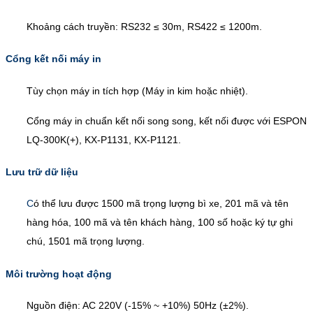
Khoảng cách truyền: RS232 ≤ 30m, RS422 ≤ 1200m.
Cổng kết nối máy in
Tùy chọn máy in tích hợp (Máy in kim hoặc nhiệt).
Cổng máy in chuẩn kết nối song song, kết nối được với ESPON
LQ-300K(+), KX-P1131, KX-P1121.
Lưu trữ dữ liệu
C
ó thể lưu được 1500 mã trọng lượng bì xe, 201 mã và tên
hàng hóa, 100 mã và tên khách hàng, 100 số hoặc ký tự ghi
chú, 1501 mã trọng lượng.
Môi trường hoạt động
Nguồn điện: AC 220V (-15% ~ +10%) 50Hz (±2%).