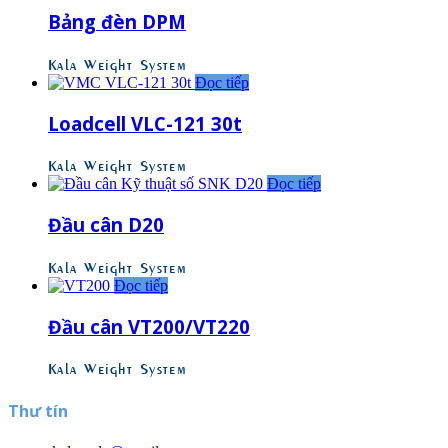
Bảng đèn DPM
Kala Weight System
Đọc tiếp
Loadcell VLC-121 30t
Kala Weight System
Đọc tiếp
Đầu cân D20
Kala Weight System
Đọc tiếp
Đầu cân VT200/VT220
Kala Weight System
Thư tín