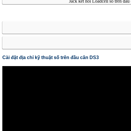
Jack kết nối Loadcell số trên đầ
Cài đặt địa chỉ kỹ thuật số trên đầu cân DS3