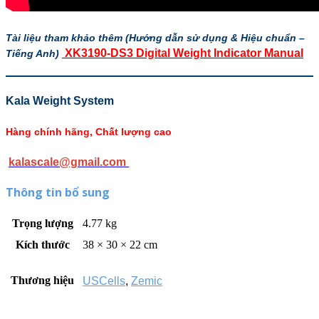
Tài liệu tham khảo thêm (Hướng dẫn sử dụng & Hiệu chuẩn –
XK3190-DS3 Digital Weight Indicator Manual
Tiếng Anh)
Kala Weight System
Hàng chính hãng, Chất lượng cao
kalascale@gmail.com
Thông tin bổ sung
Trọng lượng
4.77 kg
Kích thước
38 × 30 × 22 cm
Thương hiệu
USCells
,
Zemic