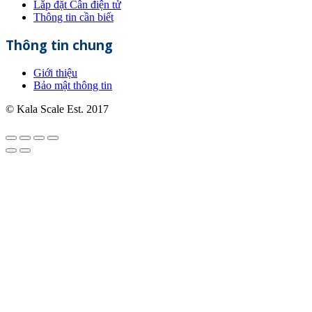
Lắp đặt Cân điện tử
Thông tin cần biết
Thông tin chung
Giới thiệu
Bảo mật thông tin
© Kala Scale Est. 2017