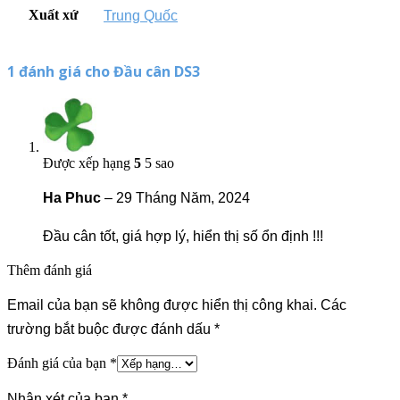
Xuất xứ
Trung Quốc
1 đánh giá cho
Đầu cân DS3
Được xếp hạng
5
5 sao
Ha Phuc
–
29 Tháng Năm, 2024
Đầu cân tốt, giá hợp lý, hiển thị số ổn định !!!
Thêm đánh giá
Email của bạn sẽ không được hiển thị công khai.
Các
trường bắt buộc được đánh dấu
*
Đánh giá của bạn
*
Nhận xét của bạn
*